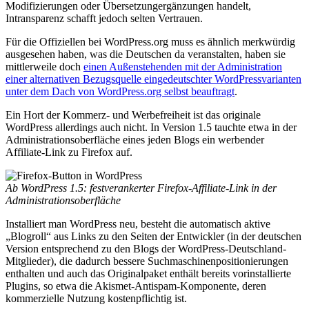
Modifizierungen oder Übersetzungergänzungen handelt,
Intransparenz schafft jedoch selten Vertrauen.
Für die Offiziellen bei WordPress.org muss es ähnlich merkwürdig
ausgesehen haben, was die Deutschen da veranstalten, haben sie
mittlerweile doch
einen Außenstehenden mit der Administration
einer alternativen Bezugsquelle eingedeutschter WordPressvarianten
unter dem Dach von WordPress.org selbst beauftragt
.
Ein Hort der Kommerz- und Werbefreiheit ist das originale
WordPress allerdings auch nicht. In Version 1.5 tauchte etwa in der
Administrationsoberfläche eines jeden Blogs ein werbender
Affiliate-Link zu Firefox auf.
Ab WordPress 1.5: festverankerter Firefox-Affiliate-Link in der
Administrationsoberfläche
Installiert man WordPress neu, besteht die automatisch aktive
„Blogroll“ aus Links zu den Seiten der Entwickler (in der deutschen
Version entsprechend zu den Blogs der WordPress-Deutschland-
Mitglieder), die dadurch bessere Suchmaschinenpositionierungen
enthalten und auch das Originalpaket enthält bereits vorinstallierte
Plugins, so etwa die Akismet-Antispam-Komponente, deren
kommerzielle Nutzung kostenpflichtig ist.