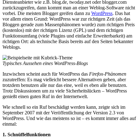
Diensteanbieter wie z.B. blog.de, twoday.net oder blogger.com
zurückzugreifen, dann kommt man an einer Weblog-Software nicht
vorbei. Die meisten Blogger greifen dann zu
WordPress
. Das hat
vor allem einen Grund: WordPress war zur richtigen Zeit (als das
Bloggen gerade zum Massenphänomen wurde) zum richtigen Preis
(kostenlos) mit der richtigen Lizenz (GPL) und dem richtigen
Funktionsumfang (viele Plugins und einfache Erweiterbarkeit) am
richtigen Ort: als technische Basis bereits auf den Seiten bekannter
Weblogs.
Typisches Aussehen eines WordPress-Blogs
Inzwischen scheint auch für WordPress das
Firefox-Phänomen
zuzutreffen: Es mag vielleicht bessere Alternativen geben, aber
trotzdem benutzen alle nur das eine, weil es eben alle benutzen.
Trotz Diskussionen um zu viele Sicherheitslücken – WordPress
genießt einen guten Ruf in der Internetwelt.
Wie schnell so ein Ruf beschädigt werden kann, zeigte sich im
September 2007 mit der Veröffentlichung der Version 2.3 von
WordPress. Und wie das meistens so ist – es kommt immer alles auf
einmal:
1. Schnüffelfunktionen