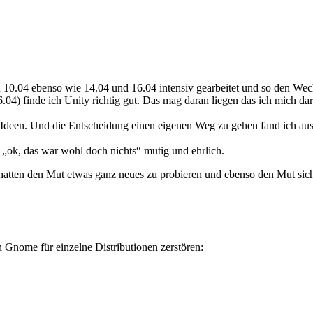
untu 10.04 ebenso wie 14.04 und 16.04 intensiv gearbeitet und so de
 16.04) finde ich Unity richtig gut. Das mag daran liegen das ich mich
n Ideen. Und die Entscheidung einen eigenen Weg zu gehen fand ich aus
 „ok, das war wohl doch nichts“ mutig und ehrlich.
 hatten den Mut etwas ganz neues zu probieren und ebenso den Mut sich 
Gnome für einzelne Distributionen zerstören: