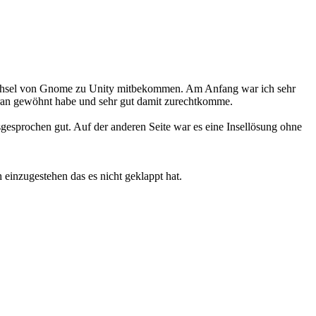
n Wechsel von Gnome zu Unity mitbekommen. Am Anfang war ich sehr
 daran gewöhnt habe und sehr gut damit zurechtkomme.
gesprochen gut. Auf der anderen Seite war es eine Insellösung ohne
einzugestehen das es nicht geklappt hat.