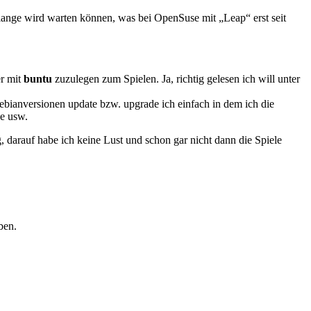
lange wird warten können, was bei OpenSuse mit „Leap“ erst seit
er mit
buntu
zuzulegen zum Spielen. Ja, richtig gelesen ich will unter
ebianversionen update bzw. upgrade ich einfach in dem ich die
de usw.
, darauf habe ich keine Lust und schon gar nicht dann die Spiele
ben.