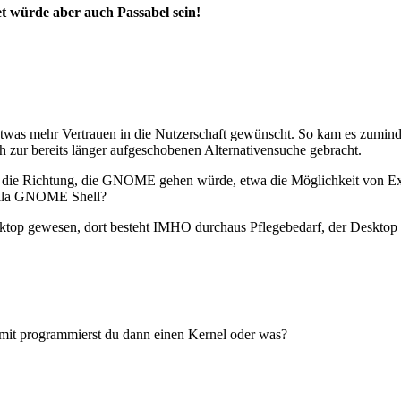
et würde aber auch Passabel sein!
etwas mehr Vertrauen in die Nutzerschaft gewünscht. So kam es zumi
h zur bereits länger aufgeschobenen Alternativensuche gebracht.
 die Richtung, die
GNOME
gehen würde, etwa die Möglichkeit von Ex
lla
GNOME
Shell?
ktop gewesen, dort besteht
IMHO
durchaus Pflegebedarf, der Deskto
mit programmierst du dann einen Kernel oder was?