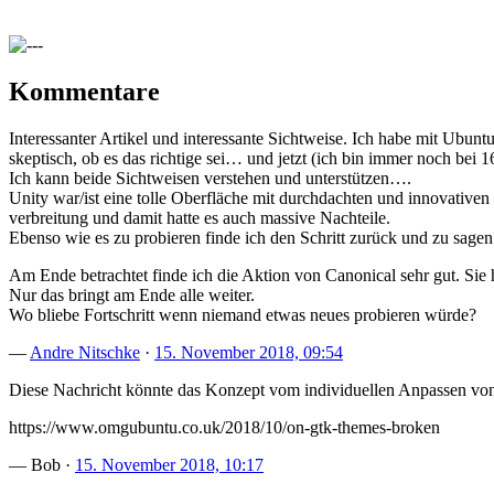
Kommentare
Interessanter Artikel und interessante Sichtweise. Ich habe mit Ub
skeptisch, ob es das richtige sei… und jetzt (ich bin immer noch bei
Ich kann beide Sichtweisen verstehen und unterstützen….
Unity war/ist eine tolle Oberfläche mit durchdachten und innovative
verbreitung und damit hatte es auch massive Nachteile.
Ebenso wie es zu probieren finde ich den Schritt zurück und zu sagen
Am Ende betrachtet finde ich die Aktion von Canonical sehr gut. Sie
Nur das bringt am Ende alle weiter.
Wo bliebe Fortschritt wenn niemand etwas neues probieren würde?
—
Andre Nitschke
·
15. November 2018, 09:54
Diese Nachricht könnte das Konzept vom individuellen Anpassen von 
https://www.omgubuntu.co.uk/2018/10/on-gtk-themes-broken
— Bob ·
15. November 2018, 10:17