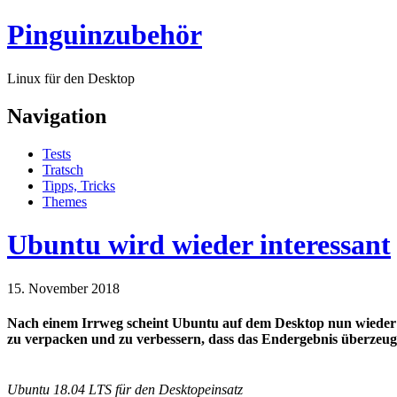
Pinguinzubehör
Linux für den Desktop
Navigation
Tests
Tratsch
Tipps, Tricks
Themes
Ubuntu wird wieder interessant
15. November 2018
Nach einem Irrweg scheint Ubuntu auf dem Desktop nun wieder in
zu verpacken und zu verbessern, dass das Endergebnis überzeug
Ubuntu 18.04
LTS
für den Desktopeinsatz